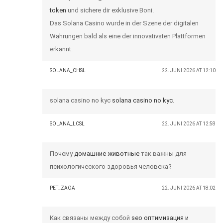
token
und sichere dir exklusive Boni.
Das Solana Casino wurde in der Szene der digitalen
Wahrungen bald als eine der innovativsten Plattformen
erkannt.
SOLANA_CHSL
22. JUNI 2026 AT 12:10
solana casino no kyc
solana casino no kyc
.
SOLANA_LCSL
22. JUNI 2026 AT 12:58
Почему
домашние животные
так важны для
психологического здоровья человека?
PET_ZAOA
22. JUNI 2026 AT 18:02
Как связаны между собой
seo оптимизация и