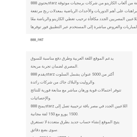
888_IYKT
يدعم الموقع اللغة العربية وطرق دفع مناسبة للسوق
المصري لضمان تجربة مريحة.
يقدم 888starz أكثر من 5000 عنوان يشمل السلوت
والروليت والبلاك جاك من شركات رائدة.
تتوفر احتمالات قوية ورهان مباشر مع متابعة فورية للنتائج
والإحصائيات.
يمنح 888starz اللاعبين الجدد في مصر باقة ترحيبية تصل إلى
1500 يورو مع 150 لفة مجانية.
يتيح الموقع إنشاء حساب جديد بطرق متعددة لا تستغرق
سوى بضع دقائق.