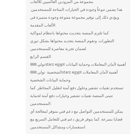
مجموعة من المزودين العالميين للألعاب.
هذا يضمن تنوعاً وجودة في الخيارات المتاحة للمستخدمين.
ويؤدي ذلك إلى توفير مجموعة متنوعة وجودة متميزة في
الألعاب المقدمة.
كما تلتزم المنصة بتحديث محتواها بانتظام لمواكبة
التطورات. وتقوم المنصة بتجديد محتواها بشكل دوري
لضمان تجربة معاصرة للمستخدمين.
القسم الرابع:
تولي 888starz egypt أهمية لأمان المعاملات وحماية البيانات
الشخصية. تولي 888starz egypt أهمية لأمان المعاملات
وحماية البيانات الشخصية.
تستخدم تقنيات تشفير وحلول دفع آمنة لتقليل المخاطر. كما
تتبنى المنصة تقنيات تشفير وخيارات دفع آمنة لحماية
المستخدمين.
يمكن للمستخدمين التواصل مع دعم فني متوفر لمعالجة أي
قضايا بسرعة. كما يتوفر فريق دعم فني للتعامل السريع مع
استفسارات ومشاكل المستخدمين.