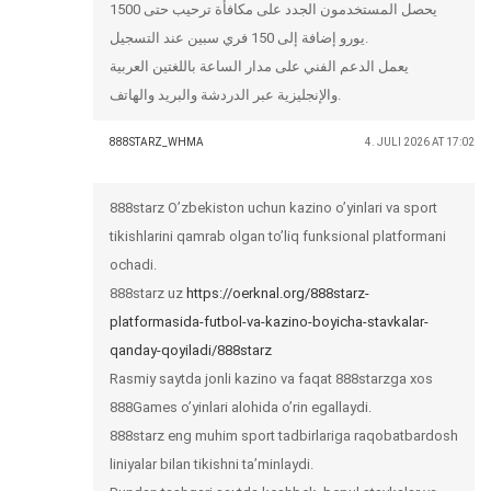
يحصل المستخدمون الجدد على مكافأة ترحيب حتى 1500
يورو إضافة إلى 150 فري سبين عند التسجيل.
يعمل الدعم الفني على مدار الساعة باللغتين العربية
والإنجليزية عبر الدردشة والبريد والهاتف.
888STARZ_WHMA
4. JULI 2026 AT 17:02
888starz O’zbekiston uchun kazino o’yinlari va sport
tikishlarini qamrab olgan to’liq funksional platformani
ochadi.
888starz uz
https://oerknal.org/888starz-
platformasida-futbol-va-kazino-boyicha-stavkalar-
qanday-qoyiladi/888starz
Rasmiy saytda jonli kazino va faqat 888starzga xos
888Games o’yinlari alohida o’rin egallaydi.
888starz eng muhim sport tadbirlariga raqobatbardosh
liniyalar bilan tikishni ta’minlaydi.