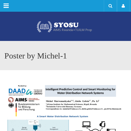
Menu
Poster by Michel-1